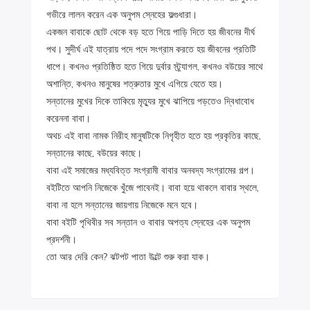
গভীরে লালন করেন এক অনুপম স্নেহের ফল্গুধারা।
একজন বাবাকে ছোট থেকে বড় হতে গিয়ে পাড়ি দিতে হয় জীবনের দীর্ঘ
পথ। সুদীর্ঘ এই যাত্রায় পদে পদে সংগ্রাম করতে হয় জীবনের প্রতিটি
ধাপে। কখনও প্রতিষ্ঠিত হতে গিয়ে দুর্বার স্ট্র্যাগল, কখনও বউয়ের সাথে
অশান্তি, কখনও মানুষের শত্রুতার মুখে এগিয়ে যেতে হয়।
সন্তানের মুখের দিকে তাকিয়ে মৃত্যুর মুখে ঝাপিয়ে পড়তেও দ্বিধাবোধ
করেননা বাবা।
অথচ এই বাবা নামক নিরীহ মানুষটিকে নিগৃহীত হতে হয় প্রকৃতির কাছে,
সন্তানের কাছে, বউয়ের কাছে।
বাবা এই সমাজের মধ্যবিত্ত সংগ্রামী বাবার অনবদ্য সংগ্রামের গল্প।
বইটিতে আপনি নিজেকে খুঁজে পাবেনই। বাবা হয়ে থাকলে বাবার স্থলে,
বাবা না হলে সন্তানের জায়গায় নিজেকে মনে হবে।
বাবা বইটি পৃথিবীর সব সন্তান ও বাবার অপত্য স্নেহের এক অনুপম
প্রদর্শনী।
তো আর দেরি কেন? ঝটপট পাতা উল্টে শুরু করা যাক।