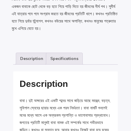
একজন বাবাকে ছোট থেকে বড় হতে গিয়ে পাড়ি দিতে হয় জীবনের দীর্ঘ পথ। সুদীর্ঘ
এই যাত্রায় পদে পদে সংগ্রাম করতে হয় জীবনের প্রতিটি ধাপে। কখনও প্রতিষ্ঠিত
হতে গিয়ে দুর্বার স্ট্র্যাগল, কখনও বউয়ের সাথে অশান্তি, কখনও মানুষের শত্রুতার
মুখে এগিয়ে যেতে হয়।
Description
Specifications
Description
বাবা। দুই অক্ষরের এই একটি শব্দের সাথে জড়িয়ে আছে মহত্ত্ব, বড়ত্ব,
সুবিশাল স্নেহের ছায়ার মধ্যে এক পরম নির্ভরতা। বাবা নামটি শুনলেই
মনের মধ্যে আসে এক অন্যরকম প্রশান্তি ও ভালোবাসার শ্রদ্ধাবোধ।
জগতের প্রতিটি মানুষই বাবা নামক এই সম্পর্কের সাথে গভীরভাবে
জড়িত। কখনও বা সন্তান হয়ে, আবার কখনও নিজেই বাবা হয়ে বুকের