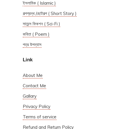
ইসলামিক ( Islamic )
গল্পগ্রন্থ /ছোটগল্প ( Short Story )
সায়েন্স ফিকশন ( Sci-Fi )
কবিতা ( Poem )
পত্র উপন্যাস
Link
About Me
Contact Me
Gallary
Privacy Policy
Terms of service
Refund and Return Policy