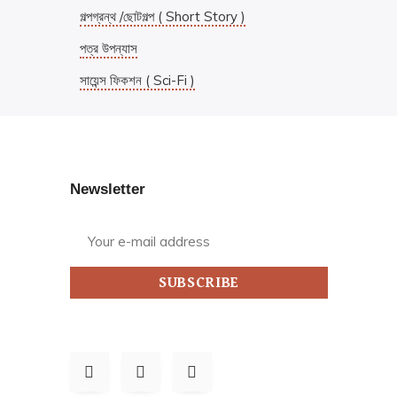
গল্পগ্রন্থ /ছোটগল্প ( Short Story )
পত্র উপন্যাস
সায়েন্স ফিকশন ( Sci-Fi )
Newsletter
SUBSCRIBE