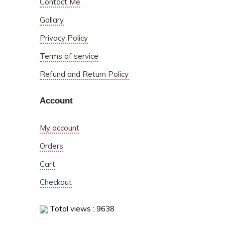
Contact Me
Gallary
Privacy Policy
Terms of service
Refund and Return Policy
Account
My account
Orders
Cart
Checkout
Total views : 9638